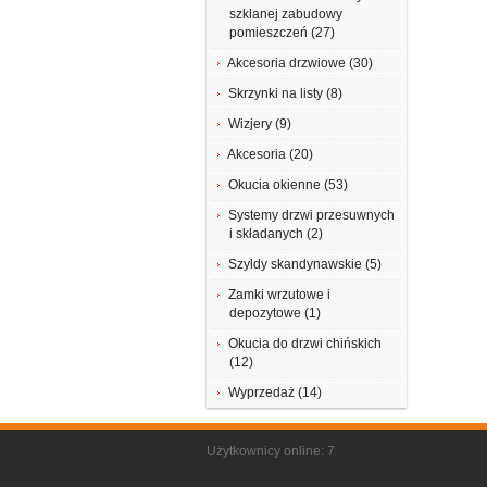
szklanej zabudowy
pomieszczeń (27)
Akcesoria drzwiowe (30)
Skrzynki na listy (8)
Wizjery (9)
Akcesoria (20)
Okucia okienne (53)
Systemy drzwi przesuwnych
i składanych (2)
Szyldy skandynawskie (5)
Zamki wrzutowe i
depozytowe (1)
Okucia do drzwi chińskich
(12)
Wyprzedaż (14)
Użytkownicy online: 7