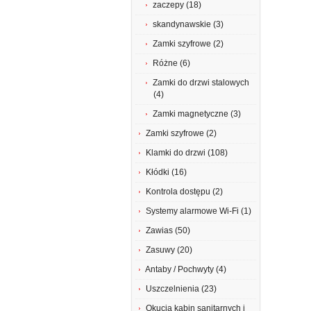
zaczepy (18)
skandynawskie (3)
Zamki szyfrowe (2)
Różne (6)
Zamki do drzwi stalowych
(4)
Zamki magnetyczne (3)
Zamki szyfrowe (2)
Klamki do drzwi (108)
Kłódki (16)
Kontrola dostępu (2)
Systemy alarmowe Wi-Fi (1)
Zawias (50)
Zasuwy (20)
Antaby / Pochwyty (4)
Uszczelnienia (23)
Okucia kabin sanitarnych i