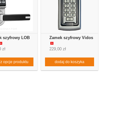
 szyfrowy LOB
Zamek szyfrowy Vidos
 zł
229,00 zł
z opcje produktu
dodaj do koszyka