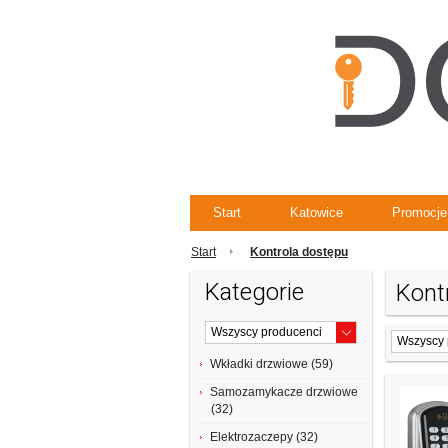
Start
Katowice
Promocje
Start
Kontrola dostępu
Kategorie
Kont
Wkładki drzwiowe (59)
Samozamykacze drzwiowe
(32)
Elektrozaczepy (32)