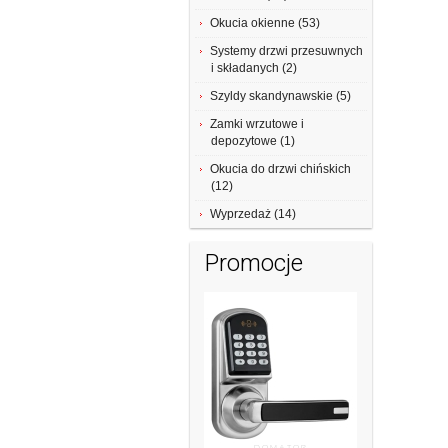
Okucia okienne (53)
Systemy drzwi przesuwnych
i składanych (2)
Szyldy skandynawskie (5)
Zamki wrzutowe i
depozytowe (1)
Okucia do drzwi chińskich
(12)
Wyprzedaż (14)
Promocje