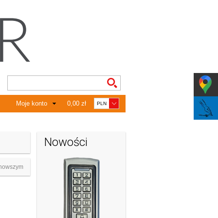
Moje konto
0,00 zł
Nowości
nowszym