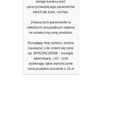
istnieje konieczność
sprecyzowania jego parametrów
takich jak kolor, rozmiar.
Zmiana tych parametrów w
niektórych przypadkach wpływa
na ostateczną cenę produktu.
Rozwijając listę wyboru, można
zauważyć o ile zmieni się cena
np. WYKOŃCZENIE - mosiądz
lakierowany, +10 - czyli
wybierając takie wykończenie
cena produktu wzrośnie o 10 zł