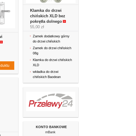
Klamka do drzwi
chińskich XLD bez
pokrętła dolnego
55,00 zł
wi
Zamek dodatkowy górny
do drzwi chińskich
Zamek do drzwi chińskich
08g
Klamka do drzwi chińskich
XLD
oduktu
wkładka do drzwi
chińskich Baodean
KONTO BANKOWE
mBank