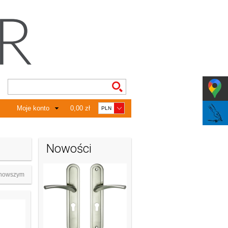
Moje konto
0,00 zł
Nowości
nowszym