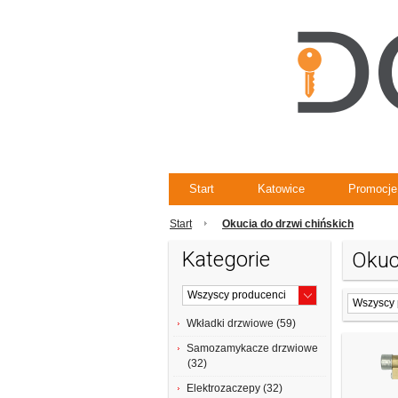
Start
Katowice
Promocje
Start
Okucia do drzwi chińskich
Kategorie
Okuc
Wkładki drzwiowe (59)
Samozamykacze drzwiowe
(32)
Elektrozaczepy (32)