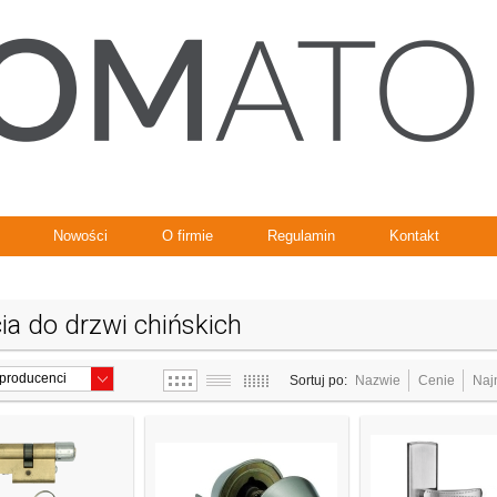
Nowości
O firmie
Regulamin
Kontakt
ia do drzwi chińskich
Sortuj po:
Nazwie
Cenie
Naj