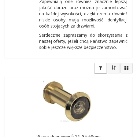
Zapewniają one również znacznie lepszą
jakość obrazu oraz można je zamontować
na każdej wysokości, dzięki czemu również
niskie osoby mają możliwość identyfikacji
osób stojących za drzwiami.
Serdecznie zapraszamy do skorzystania z
naszej oferty, jeżeli chcą Państwo zapewnić
sobie jeszcze większe bezpieczeństwo.
Wizjer drzwiowy fi 14, 35-60mm