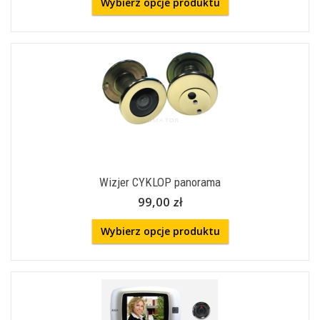
Wybierz opcje produktu
Wizjer CYKLOP panorama
99,00 zł
Wybierz opcje produktu