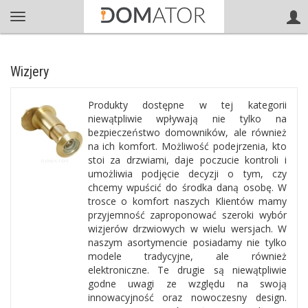
Wizjery
Produkty dostępne w tej kategorii
niewątpliwie wpływają nie tylko na
bezpieczeństwo domowników, ale również
na ich komfort. Możliwość podejrzenia, kto
stoi za drzwiami, daje poczucie kontroli i
umożliwia podjęcie decyzji o tym, czy
chcemy wpuścić do środka daną osobę. W
trosce o komfort naszych Klientów mamy
przyjemność zaproponować szeroki wybór
wizjerów drzwiowych w wielu wersjach. W
naszym asortymencie posiadamy nie tylko
modele tradycyjne, ale również
elektroniczne. Te drugie są niewątpliwie
godne uwagi ze względu na swoją
innowacyjność oraz nowoczesny design.