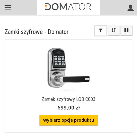
Zamki szyfrowe - Domator
Zamek szyfrowy LOB C003
699,00 zł
Wybierz opcje produktu