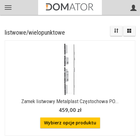
listwowe/wielopunktowe
Zamek listwowy Metalplast Częstochowa PO...
459,00 zł
Wybierz opcje produktu