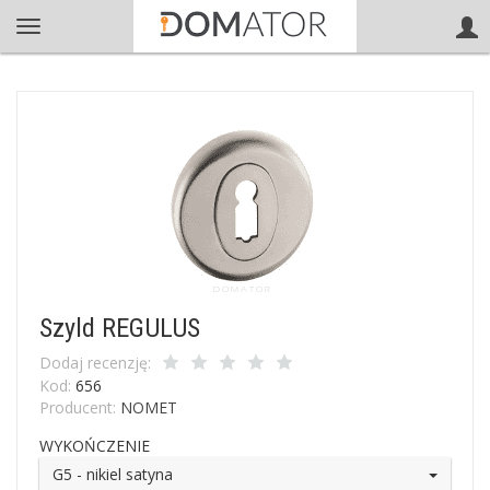
Szyld REGULUS
Dodaj recenzję:
Kod:
656
Producent:
NOMET
WYKOŃCZENIE
G5 - nikiel satyna