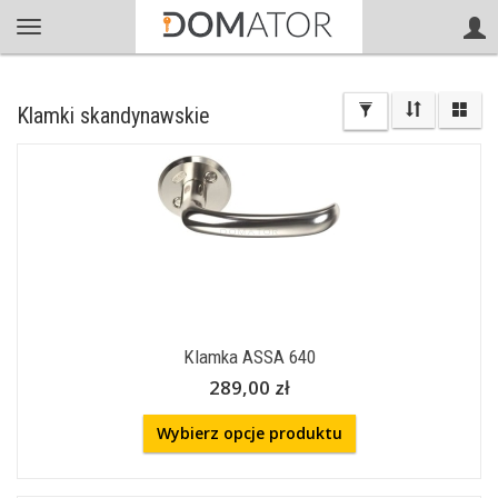
Klamki skandynawskie
Klamka ASSA 640
289,00 zł
Wybierz opcje produktu