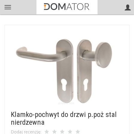
Klamko-pochwyt do drzwi p.poż stal
nierdzewna
Dodaj recenzję: