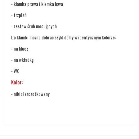
- klamka prawa i klamka lewa
- trzpień
- zestaw śrub mocujących
Do klamki można dobrać szyld dolny w identycznym kolorze:
- na klucz
- na wkładkę
- WC
Kolor:
- nikiel szczotkowany