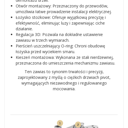
demontażu drzwi.
Otwór montażowy: Przeznaczony do przewodów,
umożliwia łatwe prowadzenie instalacji elektrycznej.
Łożysko stożkowe: Oferuje wyjątkową precyzję i
efektywność, eliminując luzy i zapewniając ciche
działanie.
Regulacja 3D: Pozwala na dokładne ustawienie
zawiasu w trzech wymiarach.
Pierścień uszczelniający O-ring: Chroni obudowę
łożyska przed wyciekiem smaru.
Kieszeń montażowa: Wykonana ze stali nierdzewnej,
przeznaczona do umieszczenia mechanizmu zawiasu.
Ten zawias to synonim trwałości i precyzji,
zaprojektowany z myślą o ciężkich drzwiach pivot,
wymagających niezawodnego i regulowanego
mocowania.