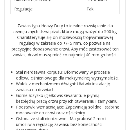
Regulacja:
Tak
Zawias typu Heavy Duty to idealne rozwiązanie dla
zewnętrznych drzwi pivot, które mogą ważyć do 500 kg.
Charakteryzuje się on możliwością trójwymiarowej
regulacji w zakresie do +/- 5 mm, co pozwala na
precyzyjne dopasowanie drzwi. Aby móc zastosować ten
zawias, drzwi muszą mieć co najmniej 40 mm grubości.
Stal nierdzewna korpusu: Uformowany w procesie
odlewu ciśnieniowego dla maksymalnej wytrzymałości.
Wałek z mechanizmem dźwigni: Ułatwia instalację
zawiasu na drzwiach.
Górne łożysko igiełkowe: Gwarantuje płynną i
bezbłędną pracę drzwi przy ich otwieraniu i zamykaniu.
Podstawki wzmacniające: Zapewniają solidne i stabilne
mocowanie do drzwi oraz ościeżnicy.
Osłona ze stali nierdzewnej: Ma grubość 2 mm i
umożliwia regulację zawiasu bez konieczności