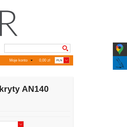
Moje konto
0,00 zł
kryty AN140