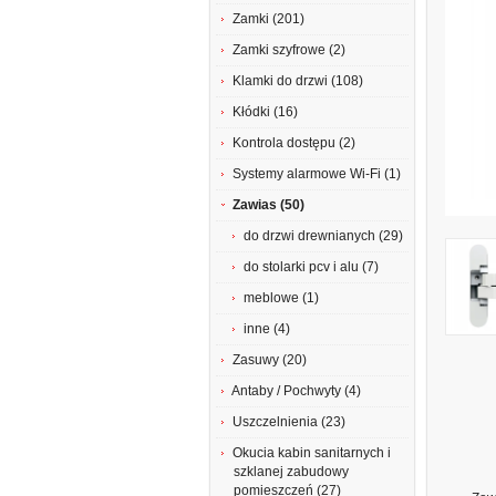
Zamki (201)
Zamki szyfrowe (2)
Klamki do drzwi (108)
Kłódki (16)
Kontrola dostępu (2)
Systemy alarmowe Wi-Fi (1)
Zawias (50)
do drzwi drewnianych (29)
do stolarki pcv i alu (7)
meblowe (1)
inne (4)
Zasuwy (20)
Antaby / Pochwyty (4)
Uszczelnienia (23)
Okucia kabin sanitarnych i
szklanej zabudowy
pomieszczeń (27)