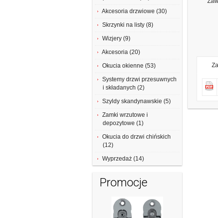
Zaw
Akcesoria drzwiowe (30)
Skrzynki na listy (8)
Wizjery (9)
Akcesoria (20)
Za
Okucia okienne (53)
Systemy drzwi przesuwnych
i składanych (2)
Szyldy skandynawskie (5)
Zamki wrzutowe i
depozytowe (1)
Okucia do drzwi chińskich
(12)
Wyprzedaż (14)
Promocje