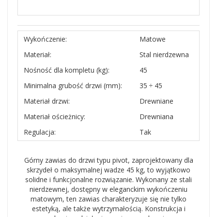
Wykończenie:
Matowe
Materiał:
Stal nierdzewna
Nośność dla kompletu (kg):
45
Minimalna grubość drzwi (mm):
35 ÷ 45
Materiał drzwi:
Drewniane
Materiał ościeżnicy:
Drewniana
Regulacja:
Tak
Górny zawias do drzwi typu pivot, zaprojektowany dla
skrzydeł o maksymalnej wadze 45 kg, to wyjątkowo
solidne i funkcjonalne rozwiązanie. Wykonany ze stali
nierdzewnej, dostępny w eleganckim wykończeniu
matowym, ten zawias charakteryzuje się nie tylko
estetyką, ale także wytrzymałością. Konstrukcja i