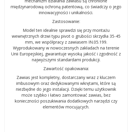
mechanizm działania zawiasu są chronione
międzynarodową ochroną patentową, co świadczy o jego
innowacyjności i unikalności.
Zastosowanie:
Model ten idealnie sprawdzi się przy montażu
wewnętrznych drzwi typu pivot o grubości skrzydła 35-45
mm, we współpracy z zawiasem IN.05.199.
Wyprodukowany w nowoczesnych zakładach na terenie
Unii Europejskiej, gwarantuje wysoką jakość i zgodność z
najwyższymi standardami produkcji.
Zawartość opakowania:
Zawias jest kompletny, dostarczany wraz z kluczem
imbusowym oraz dedykowanymi wkrętami, które są
niezbędne do jego instalacji. Dzięki temu użytkownik
może szybko i łatwo zamontować zawias, bez
konieczności poszukiwania dodatkowych narzędzi czy
elementów mocujących.