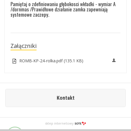
Pamiętaj o zdefiniowaniu głębokosci wkładki - wymiar A
/dornmas /Prawidłowe działanie zamka zapewniają
systemowe zaczepy.
Załączniki
ROMB-KP-24-rolka.pdf (135.1 KB)
Kontakt
sklep internetowy