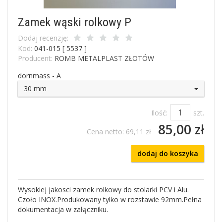
Zamek wąski rolkowy P
Dodaj recenzję:
Kod:
041-015 [ 5537 ]
Producent:
ROMB METALPLAST ZŁOTÓW
dornmass - A
30 mm
Ilość:
szt.
85,00 zł
Cena netto:
69,11 zł
dodaj do koszyka
Wysokiej jakosci zamek rolkowy do stolarki PCV i Alu.
Czoło INOX.Produkowany tylko w rozstawie 92mm.Pełna
dokumentacja w załączniku.