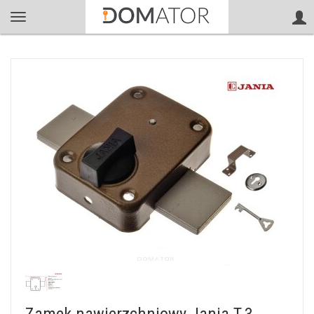
Zamek nawierzchniowy Jania T-3