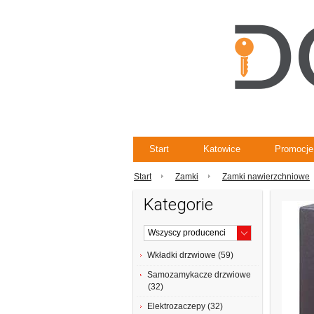
Start
Katowice
Promocje
Start
Zamki
Zamki nawierzchniowe
Kategorie
Wkładki drzwiowe (59)
Samozamykacze drzwiowe
(32)
Elektrozaczepy (32)