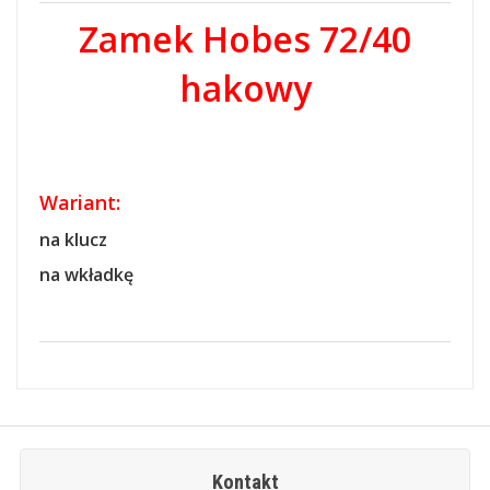
Zamek Hobes 72/40
hakowy
Wariant:
na klucz
na wkładkę
Kontakt