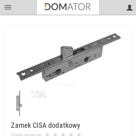
Zamek CISA dodatkowy
Dodaj recenzję: