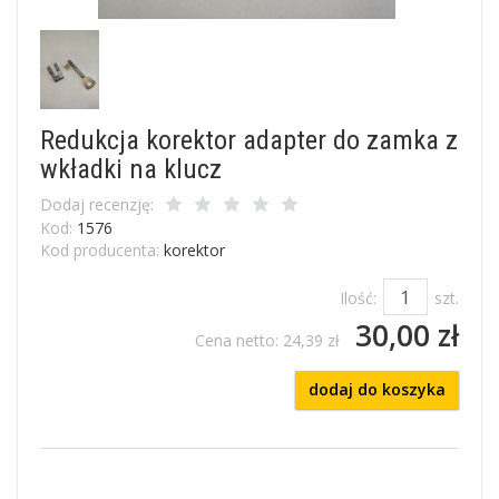
Redukcja korektor adapter do zamka z
wkładki na klucz
Dodaj recenzję:
Kod:
1576
Kod producenta:
korektor
Ilość:
szt.
30,00 zł
Cena netto:
24,39 zł
dodaj do koszyka