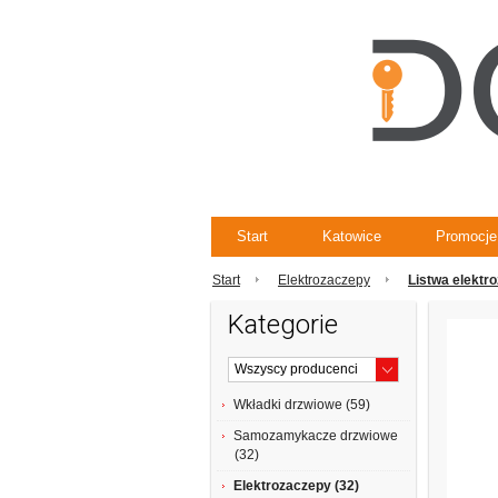
Start
Katowice
Promocje
Start
Elektrozaczepy
Listwa elektr
Kategorie
Wkładki drzwiowe (59)
Samozamykacze drzwiowe
(32)
Elektrozaczepy (32)