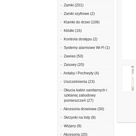
Zamki (201)
Zamki szyfrowe (2)
Klamki do drzwi (108)
Kłódki (16)
Kontrola dostępu (2)
Systemy alarmowe Wi-Fi (1)
Zawias (50)
Zasuwy (20)
Antaby / Pochwyty (4)
Uszczelnienia (23)
Okucia kabin sanitarnych i
szklanej zabudowy
pomieszczeń (27)
Akcesoria drzwiowe (30)
Skrzynki na listy (8)
Wizjery (9)
Akcesoria (20)