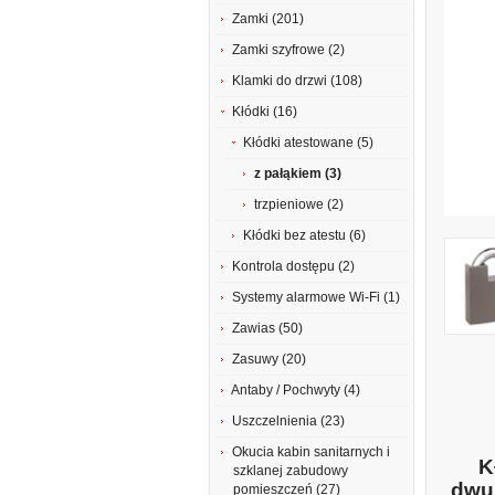
Zamki (201)
Zamki szyfrowe (2)
Klamki do drzwi (108)
Kłódki (16)
Kłódki atestowane (5)
z pałąkiem (3)
trzpieniowe (2)
Kłódki bez atestu (6)
Kontrola dostępu (2)
Systemy alarmowe Wi-Fi (1)
Zawias (50)
Zasuwy (20)
Antaby / Pochwyty (4)
Uszczelnienia (23)
Okucia kabin sanitarnych i
K
szklanej zabudowy
dwu
pomieszczeń (27)