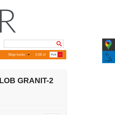
Moje konto
0,00 zł
 LOB GRANIT-2