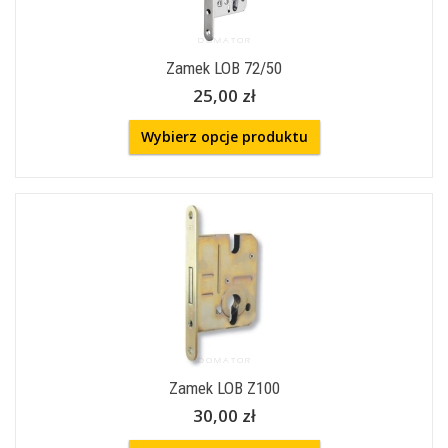
Zamek LOB 72/50
25,00 zł
Wybierz opcje produktu
Zamek LOB Z100
30,00 zł