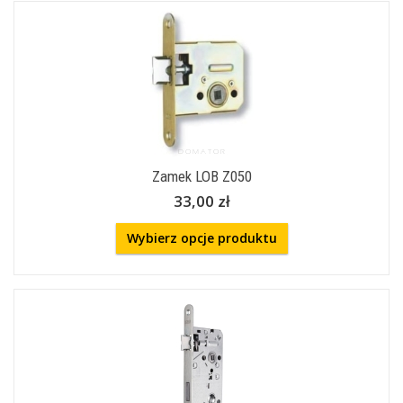
Zamek LOB Z050
33,00 zł
Wybierz opcje produktu