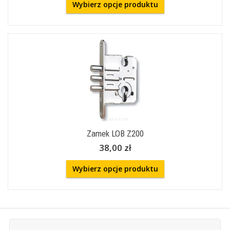
Wybierz opcje produktu
Zamek LOB Z200
38,00 zł
Wybierz opcje produktu