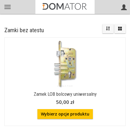
Zamki bez atestu
Zamek LOB bolcowy uniwersalny
50,00 zł
Wybierz opcje produktu