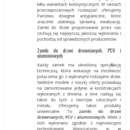
kilku wariantach kolorystycznych. W ramach
przeciwpożarowych rozwiązań oferujemy
Państwu dźwignie antypaniczne, które
znacznie ułatwiają sprawną ewakuację.
Zamki do drzwi proponowane przez nas
cechują się najwyższą jakością wykonania i
pochodzą od sprawdzonych producentów.
Zamki do drzwi drewnianych, PCV i
aluminiowych
Każdy zamek ma określoną specyfikację
techniczną, która wskazuje na możliwość
połączenia go z wybranymi rodzajami drzwi.
Niektóre modele z naszej oferty pozwalają
na zamontowanie jedynie w konstrukcjach
wykonanych z drewna, a inne nadają się
także do tych z tworzyw sztucznych i
metalu. Oferujemy także produkty
uniwersalne. To
zamki do drzwi
drewnianych, PCV i aluminiowych
. Wiele z
nich wykonano zgodnie z najnowszymi
technologiami. Wyposażono je w