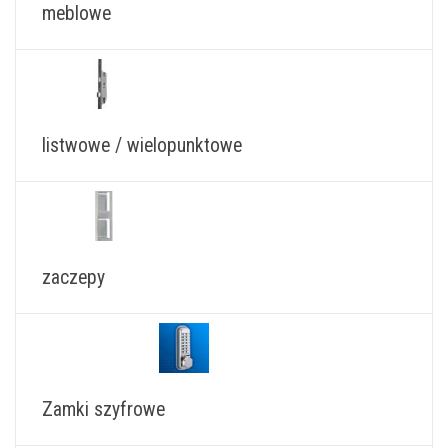
meblowe
listwowe / wielopunktowe
zaczepy
Zamki szyfrowe