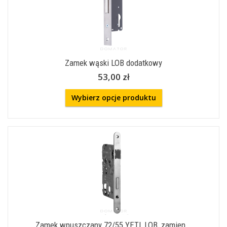
Zamek wąski LOB dodatkowy
53,00 zł
Wybierz opcje produktu
Zamek wpuszczany 72/55 YETI, LOB, zamien...