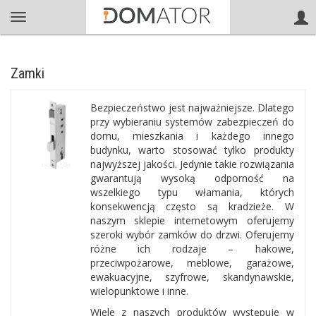
Zamki
Bezpieczeństwo jest najważniejsze. Dlatego
przy wybieraniu systemów zabezpieczeń do
domu, mieszkania i każdego innego
budynku, warto stosować tylko produkty
najwyższej jakości. Jedynie takie rozwiązania
gwarantują wysoką odporność na
wszelkiego typu włamania, których
konsekwencją często są kradzieże. W
naszym sklepie internetowym oferujemy
szeroki wybór zamków do drzwi. Oferujemy
różne ich rodzaje – hakowe,
przeciwpożarowe, meblowe, garażowe,
ewakuacyjne, szyfrowe, skandynawskie,
wielopunktowe i inne.
Wiele z naszych produktów występuje w