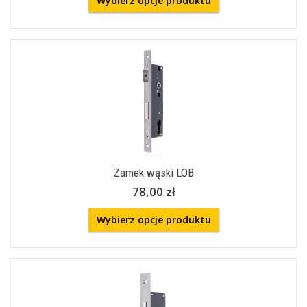
Wybierz opcje produktu
Zamek wąski LOB
78,00 zł
Wybierz opcje produktu