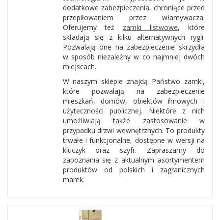
dodatkowe zabezpieczenia, chroniące przed
przepiłowaniem przez włamywacza.
Oferujemy też
zamki listwowe
, które
składają się z kilku alternatywnych rygli.
Pozwalają one na zabezpieczenie skrzydła
w sposób niezależny w co najmniej dwóch
miejscach.
W naszym sklepie znajdą Państwo zamki,
które pozwalają na zabezpieczenie
mieszkań, domów, obiektów firmowych i
użyteczności publicznej. Niektóre z nich
umożliwiają także zastosowanie w
przypadku drzwi wewnętrznych. To produkty
trwałe i funkcjonalne, dostępne w wersji na
kluczyk oraz szyfr. Zapraszamy do
zapoznania się z aktualnym asortymentem
produktów od polskich i zagranicznych
marek.