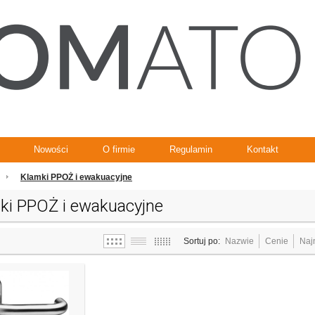
Nowości
O firmie
Regulamin
Kontakt
Klamki PPOŻ i ewakuacyjne
ki PPOŻ i ewakuacyjne
Sortuj po:
Nazwie
Cenie
Naj