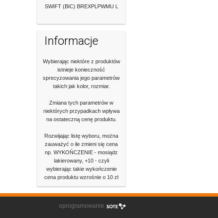
SWIFT (BIC) BREXPLPWMU L
Informacje
Wybierając niektóre z produktów
istnieje konieczność
sprecyzowania jego parametrów
takich jak kolor, rozmiar.
Zmiana tych parametrów w
niektórych przypadkach wpływa
na ostateczną cenę produktu.
Rozwijając listę wyboru, można
zauważyć o ile zmieni się cena
np. WYKOŃCZENIE - mosiądz
lakierowany, +10 - czyli
wybierając takie wykończenie
cena produktu wzrośnie o 10 zł
oprogramowanie