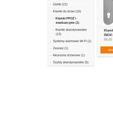
Zamki (22)
Klamki do drzwi (16)
Klamki PPOŻ i
ewakuacyjne (1)
Klamki skandynawskie
Klam
(15)
INOX
89,00 
Systemy alarmowe Wi-Fi (1)
Zasuwy (1)
dod
Akcesoria drzwiowe (1)
Szyldy skandynawskie (5)