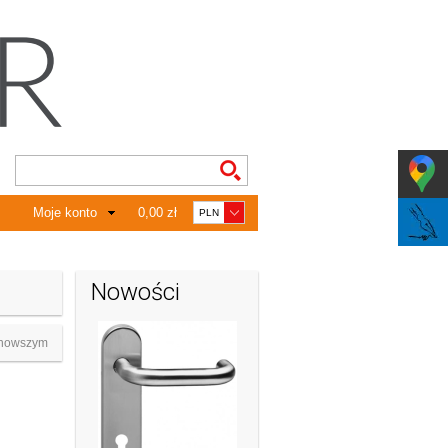
Moje konto
0,00 zł
Nowości
nowszym