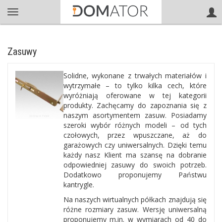
Zasuwy
Solidne, wykonane z trwałych materiałów i
wytrzymałe – to tylko kilka cech, które
wyróżniają oferowane w tej kategorii
produkty. Zachęcamy do zapoznania się z
naszym asortymentem zasuw. Posiadamy
szeroki wybór różnych modeli – od tych
czołowych, przez wpuszczane, aż do
garażowych czy uniwersalnych. Dzięki temu
każdy nasz Klient ma szansę na dobranie
odpowiedniej zasuwy do swoich potrzeb.
Dodatkowo proponujemy Państwu
kantrygle.
Na naszych wirtualnych półkach znajdują się
różne rozmiary zasuw. Wersję uniwersalną
proponujemy m.in. w wymiarach od 40 do