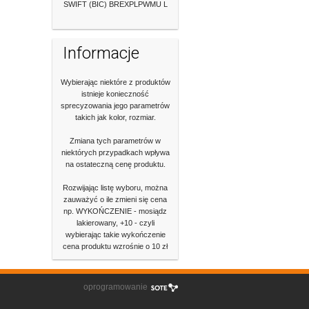
SWIFT (BIC) BREXPLPWMU L
Informacje
Wybierając niektóre z produktów
istnieje konieczność
sprecyzowania jego parametrów
takich jak kolor, rozmiar.
Zmiana tych parametrów w
niektórych przypadkach wpływa
na ostateczną cenę produktu.
Rozwijając listę wyboru, można
zauważyć o ile zmieni się cena
np. WYKOŃCZENIE - mosiądz
lakierowany, +10 - czyli
wybierając takie wykończenie
cena produktu wzrośnie o 10 zł
oprogramowanie