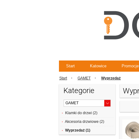
Start
Katowice
Promocje
Start
GAMET
Wyprzedaż
Kategorie
Wypr
Klamki do drzwi (2)
Akcesoria drzwiowe (2)
Wyprzedaż (1)