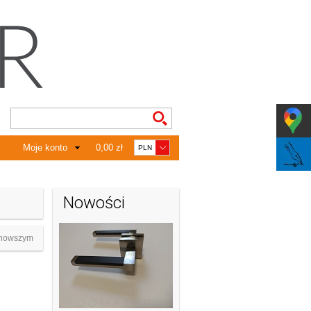
Moje konto
0,00 zł
Nowości
nowszym