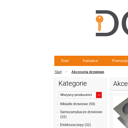
Start
Katowice
Promocje
Start
Akcesoria drzwiowe
Kategorie
Akce
Wkładki drzwiowe (59)
Samozamykacze drzwiowe
(32)
Elektrozaczepy (32)