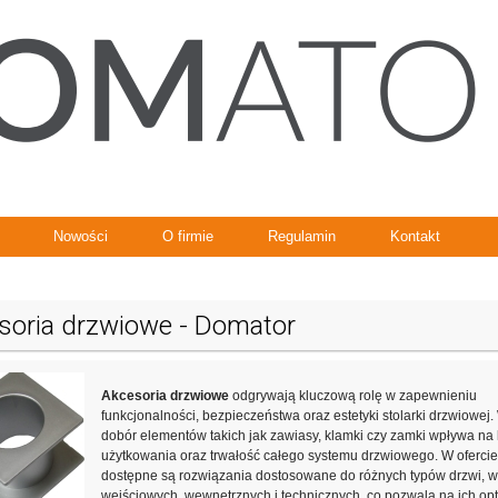
Nowości
O firmie
Regulamin
Kontakt
soria drzwiowe - Domator
Akcesoria drzwiowe
odgrywają kluczową rolę w zapewnieniu
funkcjonalności, bezpieczeństwa oraz estetyki stolarki drzwiowej
dobór elementów takich jak zawiasy, klamki czy zamki wpływa na 
użytkowania oraz trwałość całego systemu drzwiowego. W ofercie
dostępne są rozwiązania dostosowane do różnych typów drzwi, w
wejściowych, wewnętrznych i technicznych, co pozwala na ich op