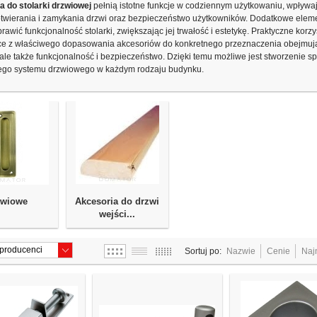
a do stolarki drzwiowej
pełnią istotne funkcje w codziennym użytkowaniu, wpływa
twierania i zamykania drzwi oraz bezpieczeństwo użytkowników. Dodatkowe elem
awić funkcjonalność stolarki, zwiększając jej trwałość i estetykę. Praktyczne korzy
ce z właściwego dopasowania akcesoriów do konkretnego przeznaczenia obejmują 
 ale także funkcjonalność i bezpieczeństwo. Dzięki temu możliwe jest stworzenie sp
ego systemu drzwiowego w każdym rodzaju budynku.
zwiowe
Akcesoria do drzwi
wejści...
Sortuj po:
Nazwie
Cenie
Naj