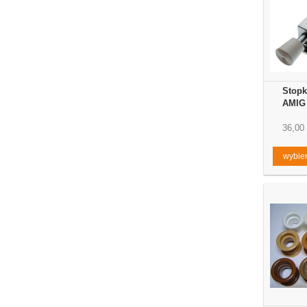
Stopk
AMIG 
36,00 
wybier